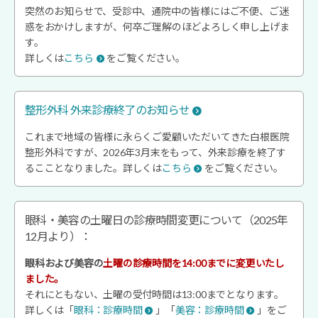
突然のお知らせで、受診中、通院中の皆様にはご不便、ご迷
惑をおかけしますが、何卒ご理解のほどよろしく申し上げま
す。
詳しくは
こちら
をご覧ください。
整形外科 外来診療終了のお知らせ
これまで地域の皆様に永らくご愛顧いただいてきた白根医院
整形外科ですが、2026年3月末をもって、外来診療を終了す
るこことなりました。詳しくは
こちら
をご覧ください。
眼科・美容の土曜日の診療時間変更について（2025年
12月より）：
眼科および美容の
土曜の診療時間を
14:00まで
に変更いたし
ました。
それにともない、土曜の受付時間は13:00までとなります。
詳しくは「
眼科：診療時間
」「
美容：診療時間
」をご