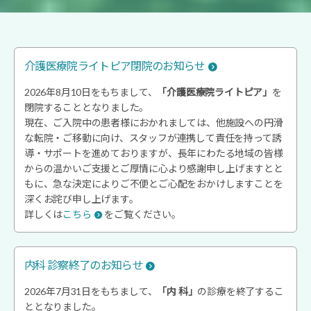
介護医療院ライトピア閉院のお知らせ
2026年8月10日をもちまして、
「介護医療院ライトピア」
を
閉院することとなりました。
現在、ご入院中の患者様におかれましては、他施設への円滑
な転院・ご移動に向け、スタッフが連携して責任を持って誘
導・サポートを進めておりますが、長年にわたる地域の皆様
からの温かいご支援とご厚情に心より感謝申し上げますとと
もに、急な決定によりご不便とご心配をおかけしますことを
深くお詫び申し上げます。
詳しくは
こちら
をご覧ください。
内科 診察終了のお知らせ
2026年7月31日をもちまして、
「内 科」
の診療を終了するこ
ととなりました。