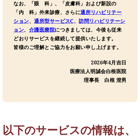
なお、「眼 科」、「皮膚科」および新設の
「内 科」外来診療、さらに
通所リハビリテー
ション
、
通所型サービスC
、
訪問リハビリテーシ
ョン
、
介護医療院
につきましては、今後も従来
どおりサービスを継続して提供いたします。
皆様のご理解とご協力をお願い申し上げます。
2026年4月吉日
医療法人明誠会白根医院
理事長 白根 澄男
以下のサービスの情報は、