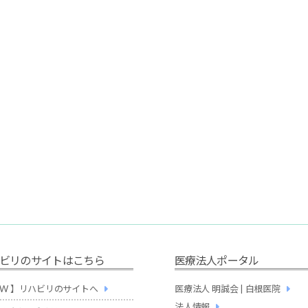
ビリのサイトはこちら
医療法人ポータル
NEW 】リハビリのサイトへ
医療法人 明誠会 | 白根医院
法人情報