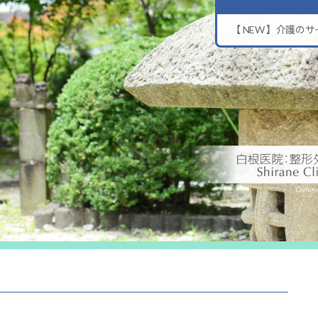
【 NEW 】介護の