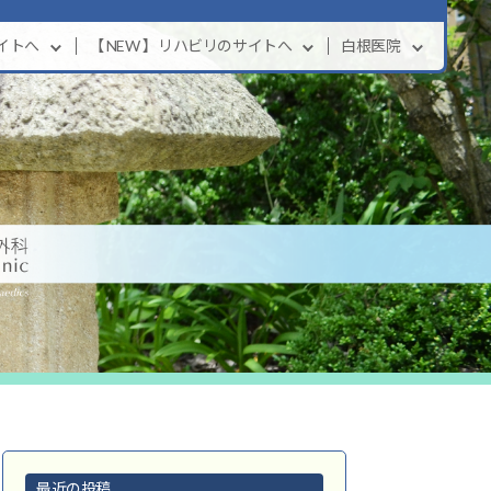
サイトへ
【 NEW 】リハビリのサイトへ
白根医院
最近の投稿