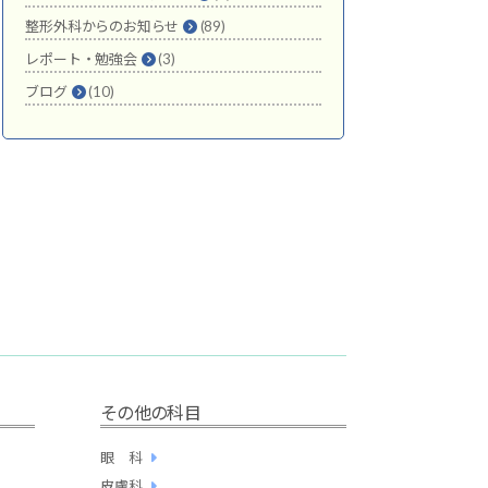
整形外科からのお知らせ
(89)
レポート・勉強会
(3)
ブログ
(10)
その他の科目
眼 科
皮膚科