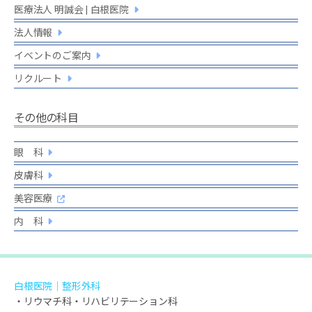
医療法人 明誠会 | 白根医院
法人情報
イベントのご案内
リクルート
その他の科目
眼 科
皮膚科
美容医療
内 科
白根医院｜整形外科
・リウマチ科・リハビリテーション科