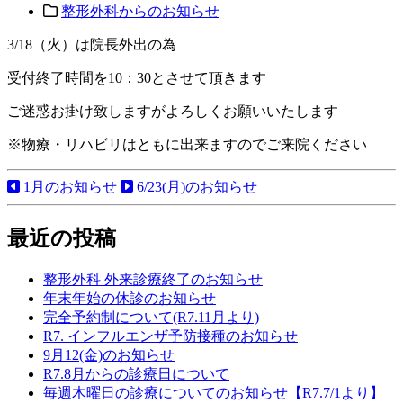
整形外科からのお知らせ
3/18（火）は院長外出の為
受付終了時間を10：30とさせて頂きます
ご迷惑お掛け致しますがよろしくお願いいたします
※物療・リハビリはともに出来ますのでご来院ください
1月のお知らせ
6/23(月)のお知らせ
最近の投稿
整形外科 外来診療終了のお知らせ
年末年始の休診のお知らせ
完全予約制について(R7.11月より)
R7. インフルエンザ予防接種のお知らせ
9月12(金)のお知らせ
R7.8月からの診療日について
毎週木曜日の診療についてのお知らせ【R7.7/1より】