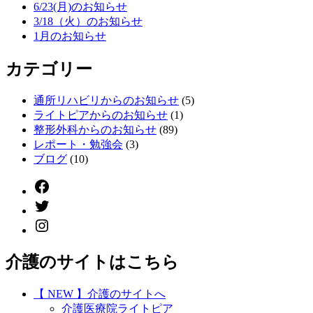
6/23(月)のお知らせ
3/18（火）のお知らせ
1月のお知らせ
カテゴリー
通所リハビリからのお知らせ
(5)
ライトピアからのお知らせ
(1)
整形外科からのお知らせ
(89)
レポート・勉強会
(3)
ブログ
(10)
Facebook
twitter
instagram
介護のサイトはこちら
【 NEW 】介護のサイトへ
介護医療院ライトピア