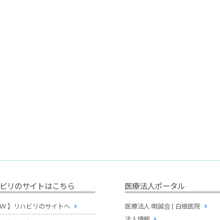
ビリのサイトはこちら
医療法人ポータル
NEW 】リハビリのサイトへ
医療法人 明誠会 | 白根医院
法人情報