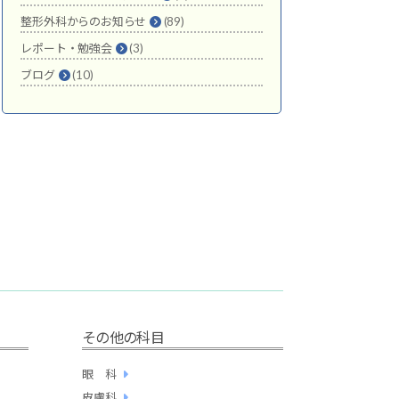
整形外科からのお知らせ
(89)
レポート・勉強会
(3)
ブログ
(10)
その他の科目
眼 科
皮膚科