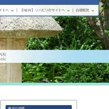
サイトへ
【 NEW 】リハビリのサイトへ
白根医院
最近の投稿