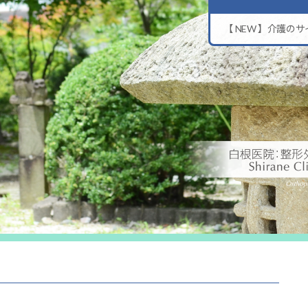
【 NEW 】介護の