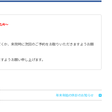
1/4～
。
だくか、来院時に次回のご予約をお取りいただきますようお願
ますようお願い申し上げます。
年末年始の休診のお知らせ