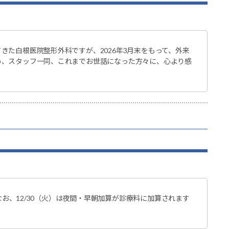
きた白根医院整形外科ですが、2026年3月末をもって、外来
め、スタッフ一同、これまでお世話になった方々に、心より感
すなお、12/30（火）は夜間・早朝加算が診療料に加算されます