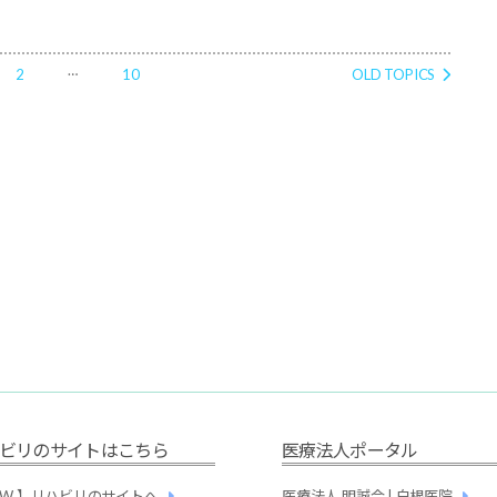
…
2
10
OLD
TOPICS
ビリのサイトはこちら
医療法人ポータル
NEW 】リハビリのサイトへ
医療法人 明誠会 | 白根医院