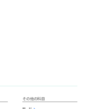
その他の科目
眼 科