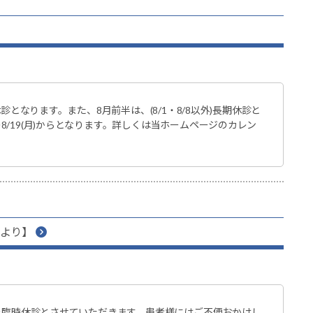
診となります。また、8月前半は、(8/1・8/8以外)長期休診と
/19(月)からとなります。詳しくは当ホームページのカレン
1より】
日を臨時休診とさせていただきます。患者様にはご不便おかけし