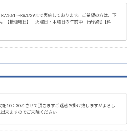
.10/1～R8.1/29まで実施しております。ご希望の方は、下
。【接種曜日】 火曜日・木曜日の午前中 (予約制)【料
間を10：30とさせて頂きますご迷惑お掛け致しますがよろし
に出来ますのでご来院ください