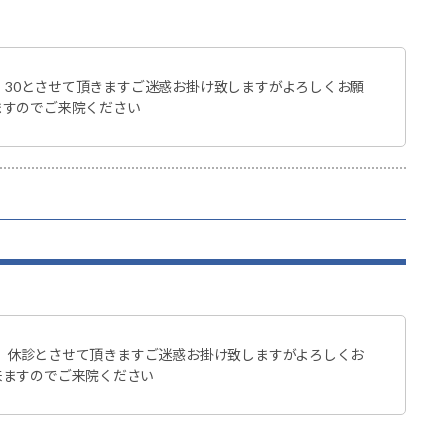
0：30とさせて頂きますご迷惑お掛け致しますがよろしくお願
ますのでご来院ください
の為、休診とさせて頂きますご迷惑お掛け致しますがよろしくお
来ますのでご来院ください