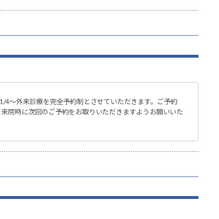
.11/4～外来診療を完全予約制とさせていただきます。ご予約
、来院時に次回のご予約をお取りいただきますようお願いいた