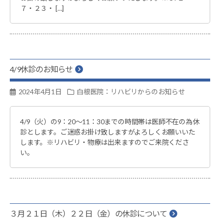
７・２３・ […]
4/9休診のお知らせ
2024年4月1日
白根医院：リハビリからのお知らせ
4/9（火）の9：20～11：30までの時間帯は医師不在の為休
診とします。ご迷惑お掛け致しますがよろしくお願いいた
します。※リハビリ・物療は出来ますのでご来院くださ
い。
３月２１日（木）２２日（金）の休診について