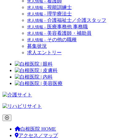
看護師
求人情報 –
視能訓練士
求人情報 –
理学療法士
求人情報 –
介護福祉士／介護スタッフ
求人情報 –
医療事務他 事務職
求人情報 –
美容看護師・補助員
求人情報 –
その他の職種
求人情報 –
募集状況
求人エントリー
白根医院 HOME
アクセス／マップ