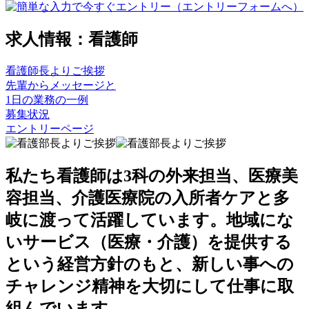
求人情報：看護師
看護師長よりご挨拶
先輩からメッセージと
1日の業務の一例
募集状況
エントリー
ページ
私たち看護師は3科の外来担当、医療美
容担当、介護医療院の入所者ケアと多
岐に渡って活躍しています。地域にな
いサービス（医療・介護）を提供する
という経営方針のもと、新しい事への
チャレンジ精神を大切にして仕事に取
組んでいます。