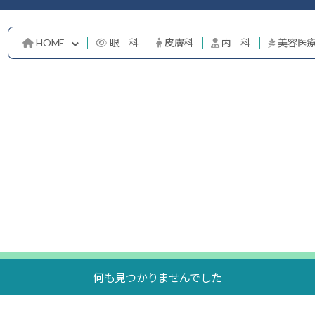
HOME
眼 科
皮膚科
内 科
美容医
何も見つかりませんでした