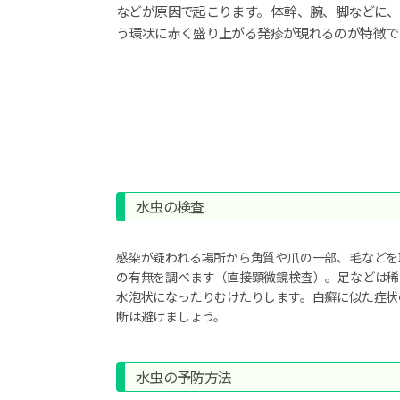
などが原因で起こります。 体幹、腕、脚などに
う環状に赤く盛り上がる発疹が現れるのが特徴で
水虫の検査
感染が疑われる場所から角質や爪の一部、毛などを
の有無を調べます（直接顕微鏡検査）。足などは稀
水泡状になったりむけたりします。白癬に似た症状
断は避けましょう。
水虫の予防方法