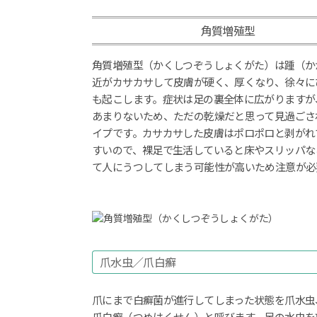
角質増殖型
角質増殖型（かくしつぞうしょくがた）は踵（か
近がカサカサして皮膚が硬く、厚くなり、徐々に
も起こします。症状は足の裏全体に広がりますが
あまりないため、ただの乾燥だと思って見過ごさ
イプです。カサカサした皮膚はポロポロと剥がれ
すいので、裸足で生活していると床やスリッパな
て人にうつしてしまう可能性が高いため注意が必
爪水虫／爪白癬
爪にまで白癬菌が進行してしまった状態を爪水虫