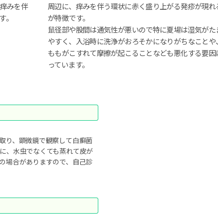
、痒みを伴
周辺に、痒みを伴う環状に赤く盛り上がる発疹が現れ
す。
が特徴です。
鼠径部や股間は通気性が悪いので特に夏場は湿気がた
やすく、入浴時に洗浄がおろそかになりがちなことや
ももがこすれて摩擦が起こることなども悪化する要因
っています。
取り、顕微鏡で観察して白癬菌
に、水虫でなくても蒸れて皮が
の場合がありますので、自己診