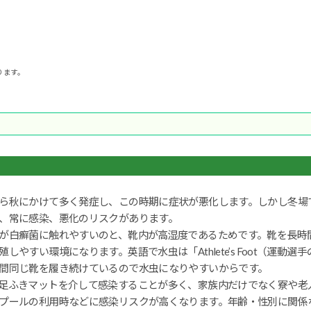
ります。
ら秋にかけて多く発症し、この時期に症状が悪化します。しかし冬場
、常に感染、悪化のリスクがあります。
が白癬菌に触れやすいのと、靴内が高湿度であるためです。靴を長時
すい環境になります。英語で水虫は「Athlete’s Foot（運動選手
間同じ靴を履き続けているので水虫になりやすいからです。
足ふきマットを介して感染することが多く、家族内だけでなく寮や老
プールの利用時などに感染リスクが高くなります。年齢・性別に関係