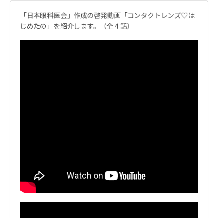
「日本眼科医会」作成の啓発動画「コンタクトレンズ♡は
じめたの」を紹介します。（全４話）