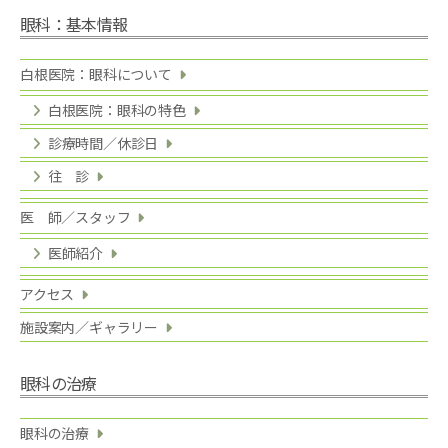
眼科：基本情報
白根医院：眼科について
白根医院：眼科の特色
診療時間／休診日
往 診
医 師／スタッフ
医師紹介
アクセス
施設案内／ギャラリー
眼科の治療
眼科の治療