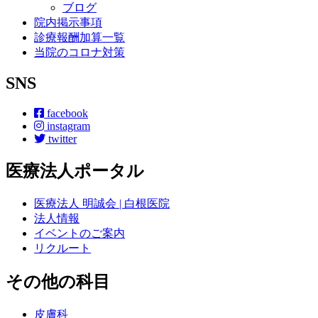
ブログ
院内掲示事項
診療報酬加算一覧
当院のコロナ対策
SNS
facebook
instagram
twitter
医療法人ポータル
医療法人 明誠会 | 白根医院
法人情報
イベントのご案内
リクルート
その他の科目
皮膚科