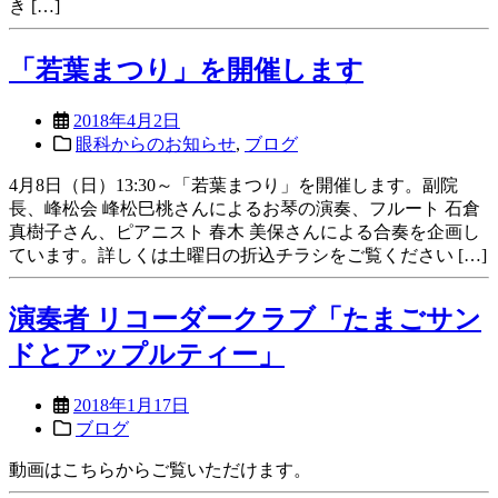
き […]
「若葉まつり」を開催します
2018年4月2日
眼科からのお知らせ
,
ブログ
4月8日（日）13:30～「若葉まつり」を開催します。副院
長、峰松会 峰松巳桃さんによるお琴の演奏、フルート 石倉
真樹子さん、ピアニスト 春木 美保さんによる合奏を企画し
ています。詳しくは土曜日の折込チラシをご覧ください […]
演奏者 リコーダークラブ「たまごサン
ドとアップルティー」
2018年1月17日
ブログ
動画はこちらからご覧いただけます。