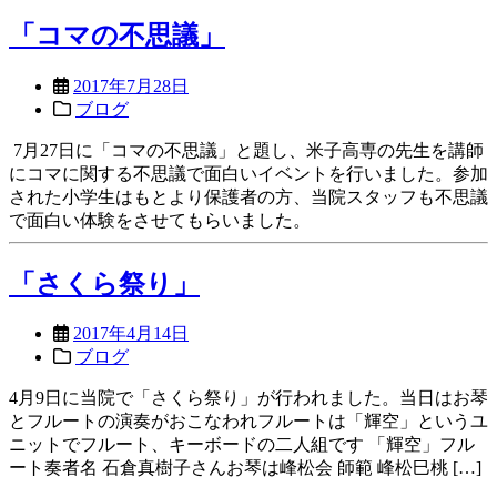
「コマの不思議」
2017年7月28日
ブログ
7月27日に「コマの不思議」と題し、米子高専の先生を講師
にコマに関する不思議で面白いイベントを行いました。参加
された小学生はもとより保護者の方、当院スタッフも不思議
で面白い体験をさせてもらいました。
「さくら祭り」
2017年4月14日
ブログ
4月9日に当院で「さくら祭り」が行われました。当日はお琴
とフルートの演奏がおこなわれフルートは「輝空」というユ
ニットでフルート、キーボードの二人組です 「輝空」フル
ート奏者名 石倉真樹子さんお琴は峰松会 師範 峰松巳桃 […]