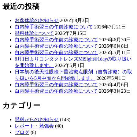
最近の投稿
お盆休診のお知らせ
2026年8月3日
白内障手術翌日の午前診療について
2026年7月21日
眼科休診について
2026年7月15日
白内障手術翌日の午前の診療について
2026年6月30日
白内障手術翌日の午前の診療について
2026年6月8日
白内障手術翌日の午前の診療について
2026年5月11日
6月1日よりコンタクトレンズMiSight®1dayの取り扱い
を開始致します。
2026年5月1日
日本初の後天性眼瞼下垂治療点眼剤（自費診療）の取
り扱いを5月中旬から開始致します。
2026年5月1日
白内障手術翌日の午前の診療について
2026年4月6日
白内障手術翌日の午前の診療について
2026年3月23日
カテゴリー
眼科からのお知らせ
(143)
レポート・勉強会
(40)
ブログ
(8)