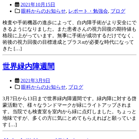
2021年10月15日
眼科からのお知らせ
,
レポート・勉強会
,
ブログ
検査や手術機器の進歩によって、白内障手術がより安全にで
きるようになりました。また患者さんの視力回復の期待値も
格段に上がっています。無事に手術が成功するだけでなく、
術後の視力回復の目標達成とプラスαが必要な時代になって
きた […]
世界緑内障週間
2021年3月9日
眼科からのお知らせ
,
ブログ
3月7日から13日まで世界緑内障週間です。緑内障に対する啓
蒙活動で、様々なランドマークが緑にライトアップされま
す。当院でも検査室を室内から緑に点灯しました。ちょっと
地味ですが、多くの方に気にとめてもらえればと願っていま
す […]