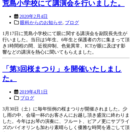
荒島小学校にて講演会を行いました。
2020年2月4日
眼科からのお知らせ
,
ブログ
1月17日に荒島小学校にて眼に関する講演会を副院長先生が
行いました。当日は5年生、6年生と保護者の方に集まって頂
き1時間程の間、近視抑制、色覚異常、ICTが眼に及ぼす影
響などの講演を熱心に聞いてもらえました。
「第3回桜まつり」を開催いたしまし
た。
2019年4月1日
ブログ
3月30日（土）に毎年恒例の桜まつりが開催されました。少
し雨の中、会場一杯のお客さんにお越し頂き盛況に終わりま
した。今年はお琴の演奏に、フルート、ピアノ更にサプライ
ズのバイオリンも加わり素晴らしく優雅な時間を過ごして頂