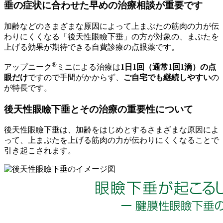
加齢などのさまざまな原因によって上まぶたの筋肉の力が伝
わりにくくなる「後天性眼瞼下垂」の方が対象の、まぶたを
上げる効果が期待できる
自費診療
の点眼薬です。
®
アップニーク
ミニによる治療は
1日1回（通常1回1滴）の点
眼だけ
ですので手間がかからず、
ご自宅でも継続しやすい
の
が特長です。
後天性眼瞼下垂とその治療の重要性について
後天性眼瞼下垂は、加齢をはじめとするさまざまな原因によ
って、上まぶたを上げる筋肉の力が伝わりにくくなることで
引き起こされます。