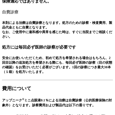
保険適応ではありません。
自費診療
本剤による治療は自費診療となります。処方のための診察・検査費用、製
品代金ともに自費となります。
なお、ご使用中に違和感や異常を感じた時は、すぐに当院までご相談くだ
さい。
処方には毎回必ず医師の診察が必要です
安全にお使いいただくため、初めて処方を希望される場合はもちろん、2
回目以降の追加処方を希望される際にも、
毎回必ず医師の診察（目の状態
の確認）をお受けいただく必要がございます。
1回の診察につき最大30本
（１箱）を処方いたします。
費用について
®
アップニーク
ミニ点眼液0.1％による治療は自費診療（公的医療保険の対
象外）となります。診察費用および製品代は以下の通りです。