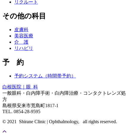
リクルート
その他の科目
皮膚科
美容医療
介 護
リハビリ
予 約
予約システム（時間帯予約）
白根医院｜眼 科
一般眼科・白内障手術・白内障治療・コンタクトレンズ処
方
島根県安来市荒島町1817-1
TEL. 0854-28-9595
© 2021 Shirane Clinic | Ophthalmology, all rights reserved.