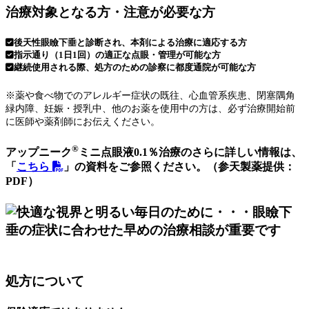
治療対象となる方・注意が必要な方
後天性眼瞼下垂と診断され、本剤による治療に適応する方
指示通り（1日1回）の適正な点眼・管理が可能な方
継続使用される際、処方のための診察に都度通院が可能な方
※薬や食べ物でのアレルギー症状の既往、心血管系疾患、閉塞隅角
緑内障、妊娠・授乳中、他のお薬を使用中の方は、必ず治療開始前
に医師や薬剤師にお伝えください。
®
アップニーク
ミニ点眼液0.1％治療のさらに詳しい情報は、
「
こちら
」の資料をご参照ください。（参天製薬提供：
PDF）
処方について