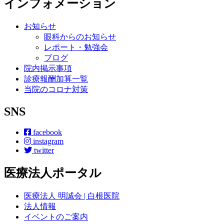
インフォメーション
お知らせ
眼科からのお知らせ
レポート・勉強会
ブログ
院内掲示事項
診療報酬加算一覧
当院のコロナ対策
SNS
facebook
instagram
twitter
医療法人ポータル
医療法人 明誠会 | 白根医院
法人情報
イベントのご案内