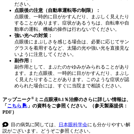
ださい。
点眼後の注意（自動車運転等の制限）：
点眼後、一時的に目がかすんだり、まぶしく見えたり
することがあります。症状があるうちは、自転車や自
動車の運転、機械の操作は行わないでください。
強い光への対策：
点眼後にまぶしさを感じる場合は、必要に応じてサン
グラスを着用するなど、太陽の光や強い光を直接見な
いように注意してください。
副作用：
副作用として、まぶたのかゆみがみられることがあり
ます。また点眼後、一時的に目がかすんだり、まぶし
く見えたりすることがあります。このような症状が認
められた場合には、すぐに当院まで相談ください。
®
アップニーク
ミニ点眼液0.1％治療のさらに詳しい情報は、
「
こちら
」の資料をご参照ください。（参天製薬提供：
PDF）
目の病気に関しては、
日本眼科学会
にも分かりやすい解
説がございます。どうぞご参照ください。