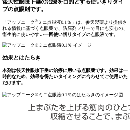
後天性眼瞼下垂の治療を目的とする使いきりタイ
プの点眼剤です。
®
「アップニーク
ミニ点眼液0.1％」は、参天製薬より提供さ
れる情報に基づく点眼薬で、防腐剤フリーで目にも安心の、
衛生的に使いやすい
一回使い切りタイプ
の点眼液です。
効果とはたらき
本剤は後天性眼瞼下垂の治療に用いる点眼薬です。効果は一
時的なため、効果を得たいタイミングに合わせてご使用いた
だけます。