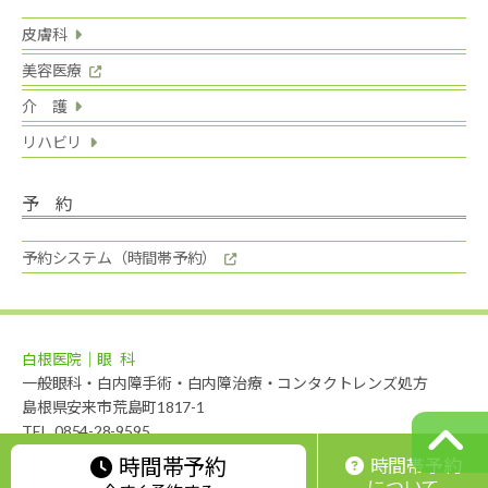
皮膚科
美容医療
介 護
リハビリ
予 約
予約システム（時間帯予約）
白根医院｜眼 科
一般眼科・白内障手術・白内障治療・コンタクトレンズ処方
島根県安来市荒島町1817-1
TEL. 0854-28-9595
時間帯予約
時間帯予約
© 2021 Shirane Clinic | Ophthalmology, all rights reserved.
について