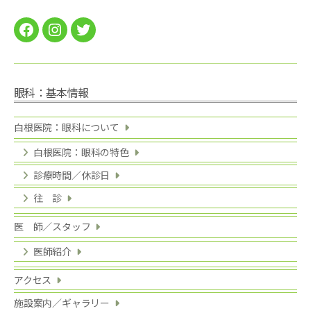
Facebook
instagram
twitter
眼科：基本情報
白根医院：眼科について
白根医院：眼科の特色
診療時間／休診日
往 診
医 師／スタッフ
医師紹介
アクセス
施設案内／ギャラリー