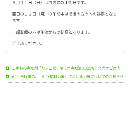
５月１１日（日）は白内障の手術日です。
翌日の１２日（月）の午前中は術後の方のみの診察となり
ます。
一般診療の方は午後からの診察となります。
ご了承ください。
日本初の点眼剤「リジュセア®ミニ点眼液0.025%」発売のご案内
6月1日以降の、「近視抑制治療」における治療についてのお知らせ