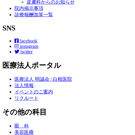
皮膚科からのお知らせ
院内掲示事項
診療報酬加算一覧
SNS
facebook
instagram
twitter
医療法人ポータル
医療法人 明誠会 | 白根医院
法人情報
イベントのご案内
リクルート
その他の科目
眼 科
美容医療